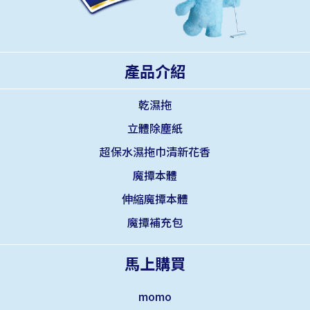
產品介紹
乾濕拖
立體除塵紙
超保水濕拖巾清新花香
魔撢本體
伸縮魔撢本體
魔撢補充包
馬上購買
momo