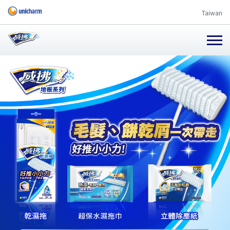
Taiwan